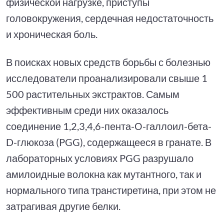
физической нагрузке, приступы
головокружения, сердечная недостаточность
и хроническая боль.
В поисках новых средств борьбы с болезнью
исследователи проанализировали свыше 1
500 растительных экстрактов. Самым
эффективным среди них оказалось
соединение 1,2,3,4,6-пента-О-галлоил-бета-
D-глюкоза (PGG), содержащееся в гранате. В
лабораторных условиях PGG разрушало
амилоидные волокна как мутантного, так и
нормального типа транстиретина, при этом не
затрагивая другие белки.