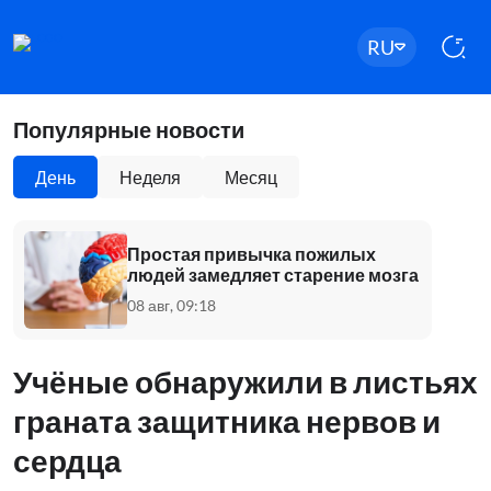
RU
Популярные новости
День
Неделя
Месяц
Простая привычка пожилых
людей замедляет старение мозга
08 авг, 09:18
Учёные обнаружили в листьях
граната защитника нервов и
сердца