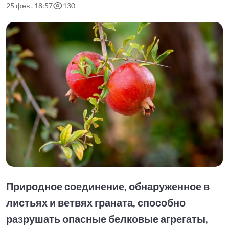
25 фев , 18:57
130
Природное соединение, обнаруженное в
листьях и ветвях граната, способно
разрушать опасные белковые агрегаты,