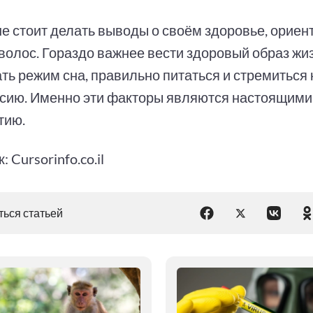
не стоит делать выводы о своём здоровье, ориен
волос. Гораздо важнее вести здоровый образ жиз
ть режим сна, правильно питаться и стремиться 
сию. Именно эти факторы являются настоящими
тию.
: Cursorinfo.co.il
ься статьей