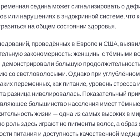
ременная седина может сигнализировать о деф
ов или нарушениях в эндокринной системе, что 
тразиться на общем состоянии здоровья.
ледований, проведённых в Европе и США, выяви
тельную закономерность: женщины с тёмными в
 демонстрировали большую продолжительность
ию со светловолосыми. Однако при углублённом
таких переменных, как питание, уровень стресса
 эта разница нивелировалась. Показательный при
авляющее большинство населения имеет тёмные
ительность жизни — одна из самых высоких в ми
 роль здесь играют не пигменты волос, а образ 
ости питания и доступность качественной медиц