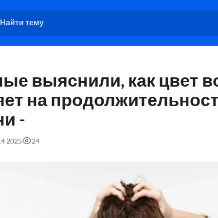
ые выяснили, как цвет в
яет на продолжительнос
и -
14 2025
24