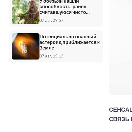
У обезьян нашли
способность, ранее
считавшуюся чисто
человеческой
07 авг, 09:57
Потенциально опасный
астероид приближается к
Земле
07 авг, 15:13
СЕНСАЦ
СВЯЗЬ 