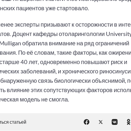
нских пациентов уже стартовало.
менее эксперты призывают к осторожности в инт
тов. Доцент кафедры отоларингологии University 
 Mulligan обратила внимание на ряд ограничений
ания. По её словам, такие факторы, как ожирени
 старше 40 лет, одновременно повышают риск и
ческих заболеваний, и хронического риносинусит
обнаруженную связь биологически объяснимой, 
ть влияние этих сопутствующих факторов испол
ическая модель не смогла.
ься статьей