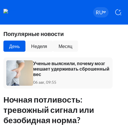
RU
Популярные новости
День
Неделя
Месяц
Ученые выяснили, почему мозг
мешает удерживать сброшенный
вес
06 авг, 09:55
Ночная потливость:
тревожный сигнал или
безобидная норма?