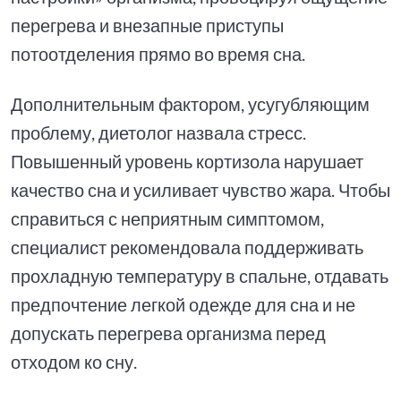
перегрева и внезапные приступы
потоотделения прямо во время сна.
Дополнительным фактором, усугубляющим
проблему, диетолог назвала стресс.
Повышенный уровень кортизола нарушает
качество сна и усиливает чувство жара. Чтобы
справиться с неприятным симптомом,
специалист рекомендовала поддерживать
прохладную температуру в спальне, отдавать
предпочтение легкой одежде для сна и не
допускать перегрева организма перед
отходом ко сну.