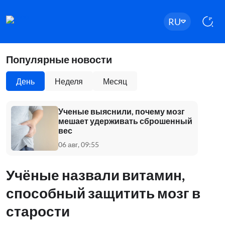
RU
Популярные новости
День
Неделя
Месяц
Ученые выяснили, почему мозг
мешает удерживать сброшенный
вес
06 авг, 09:55
Учёные назвали витамин,
способный защитить мозг в
старости