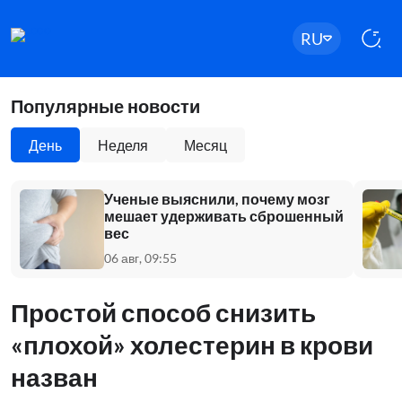
RU
Популярные новости
День
Неделя
Месяц
Ученые выяснили, почему мозг
мешает удерживать сброшенный
вес
06 авг, 09:55
Простой способ снизить
«плохой» холестерин в крови
назван