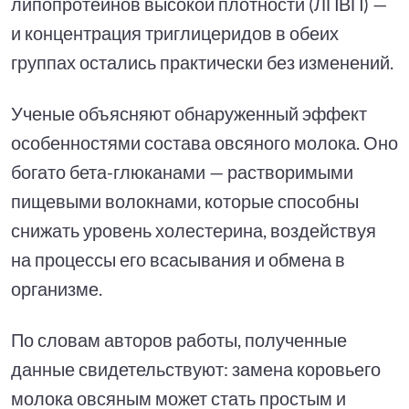
липопротеинов высокой плотности (ЛПВП) —
и концентрация триглицеридов в обеих
группах остались практически без изменений.
Ученые объясняют обнаруженный эффект
особенностями состава овсяного молока. Оно
богато бета-глюканами — растворимыми
пищевыми волокнами, которые способны
снижать уровень холестерина, воздействуя
на процессы его всасывания и обмена в
организме.
По словам авторов работы, полученные
данные свидетельствуют: замена коровьего
молока овсяным может стать простым и