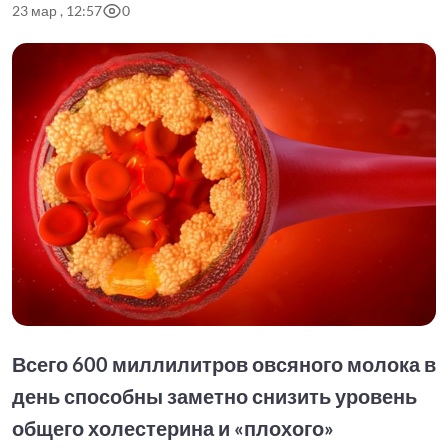
23 мар , 12:57
0
Всего 600 миллилитров овсяного молока в
день способны заметно снизить уровень
общего холестерина и «плохого»