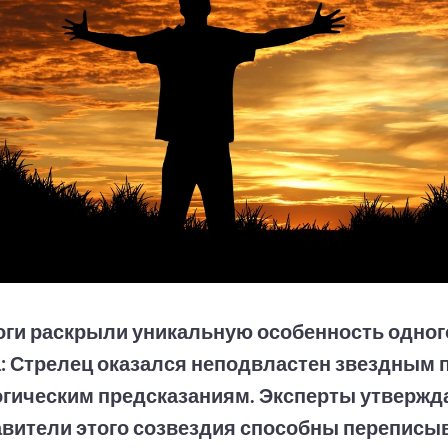
ги раскрыли уникальную особенность одног
: Стрелец оказался неподвластен звездным 
гическим предсказаниям. Эксперты утвержда
вители этого созвездия способны переписы