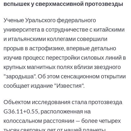
вспышек у сверхмассивной протозвезды
Ученые Уральского федерального
университета в сотрудничестве с китайскими
и итальянскими коллегами совершили
прорыв в астрофизике, впервые детально
изучив процесс перестройки силовых линий в
крупных магнитных полях вблизи звездного
"зародыша". Об этом сенсационном открытии
сообщает издание "Известия".
Объектом исследования стала протозвезда
G36.11+0.55, расположенная на
колоссальном расстоянии — более четырех
тысяч световых лет от нашей планеты.