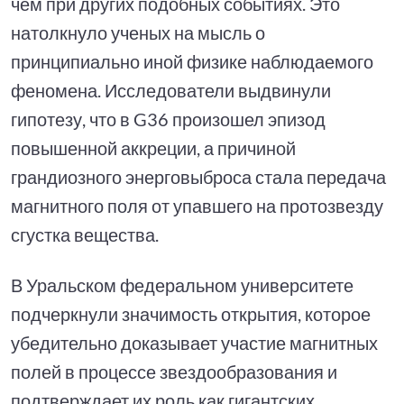
чем при других подобных событиях. Это
натолкнуло ученых на мысль о
принципиально иной физике наблюдаемого
феномена. Исследователи выдвинули
гипотезу, что в G36 произошел эпизод
повышенной аккреции, а причиной
грандиозного энерговыброса стала передача
магнитного поля от упавшего на протозвезду
сгустка вещества.
В Уральском федеральном университете
подчеркнули значимость открытия, которое
убедительно доказывает участие магнитных
полей в процессе звездообразования и
подтверждает их роль как гигантских