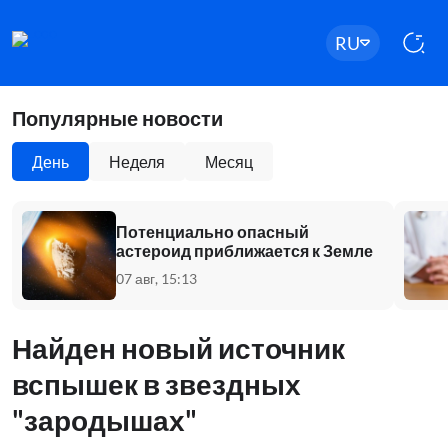
RU
Популярные новости
День
Неделя
Месяц
Потенциально опасный
астероид приближается к Земле
07 авг, 15:13
Найден новый источник
вспышек в звездных
"зародышах"