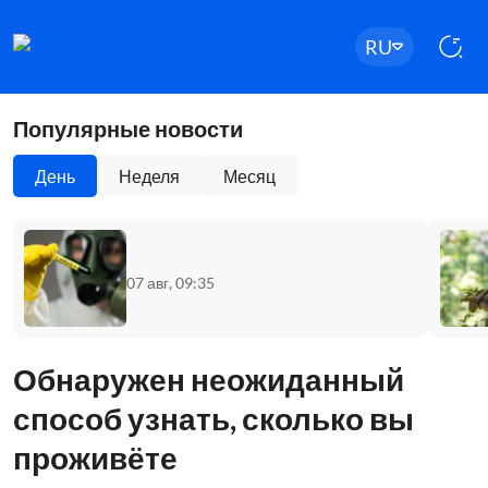
RU
Популярные новости
День
Неделя
Месяц
07 авг, 09:35
Обнаружен неожиданный
способ узнать, сколько вы
проживёте