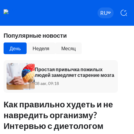
RU
Популярные новости
День
Неделя
Месяц
Простая привычка пожилых
людей замедляет старение мозга
08 авг, 09:18
Как правильно худеть и не
навредить организму?
Интервью с диетологом