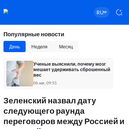
RU
Популярные новости
День
Неделя
Месяц
Ученые выяснили, почему мозг
мешает удерживать сброшенный
вес
06 авг, 09:55
Зеленский назвал дату
следующего раунда
переговоров между Россией и