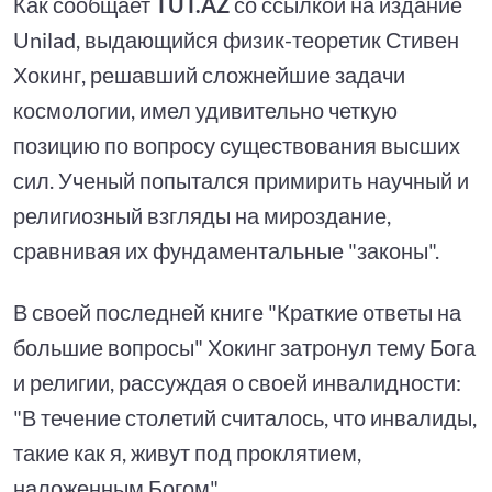
Как сообщает
TUT.AZ
со ссылкой на издание
Unilad, выдающийся физик-теоретик Стивен
Хокинг, решавший сложнейшие задачи
космологии, имел удивительно четкую
позицию по вопросу существования высших
сил. Ученый попытался примирить научный и
религиозный взгляды на мироздание,
сравнивая их фундаментальные "законы".
В своей последней книге "Краткие ответы на
большие вопросы" Хокинг затронул тему Бога
и религии, рассуждая о своей инвалидности:
"В течение столетий считалось, что инвалиды,
такие как я, живут под проклятием,
наложенным Богом".