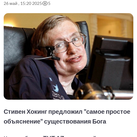
26 май , 15:20 2025
5
Стивен Хокинг предложил "самое простое
объяснение" существования Бога