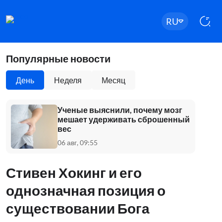
RU
Популярные новости
День
Неделя
Месяц
Ученые выяснили, почему мозг
мешает удерживать сброшенный
вес
06 авг, 09:55
Стивен Хокинг и его
однозначная позиция о
существовании Бога