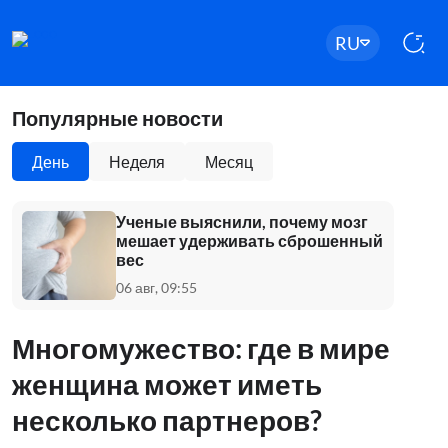
RU
Популярные новости
День
Неделя
Месяц
Ученые выяснили, почему мозг
мешает удерживать сброшенный
вес
06 авг, 09:55
Многомужество: где в мире
женщина может иметь
несколько партнеров?