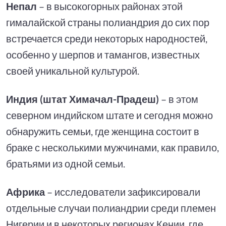
Непал
– в высокогорных районах этой
гималайской страны полиандрия до сих пор
встречается среди некоторых народностей,
особенно у шерпов и тамангов, известных
своей уникальной культурой.
Индия (штат Химачал-Прадеш)
– в этом
северном индийском штате и сегодня можно
обнаружить семьи, где женщина состоит в
браке с несколькими мужчинами, как правило,
братьями из одной семьи.
Африка
– исследователи зафиксировали
отдельные случаи полиандрии среди племен
Нигерии и в некоторых регионах Кении, где