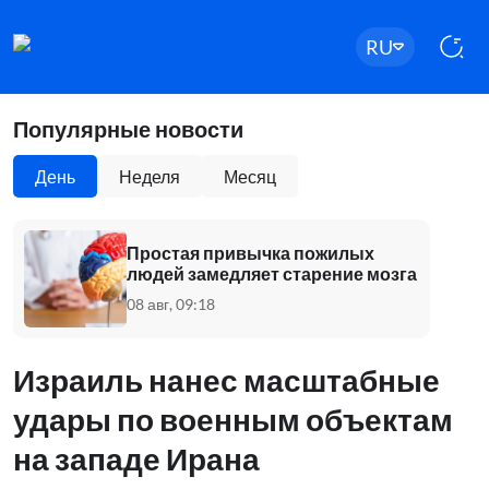
RU
Популярные новости
День
Неделя
Месяц
Простая привычка пожилых
людей замедляет старение мозга
08 авг, 09:18
Израиль нанес масштабные
удары по военным объектам
на западе Ирана