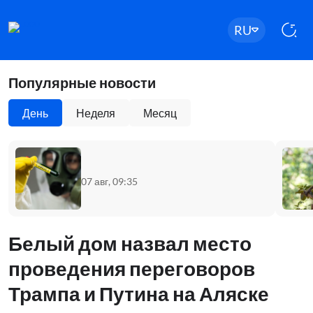
RU
Популярные новости
День
Неделя
Месяц
07 авг, 09:35
Белый дом назвал место
проведения переговоров
Трампа и Путина на Аляске